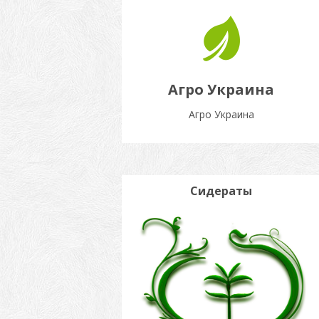
Агро Украина
Агро Украина
Сидераты