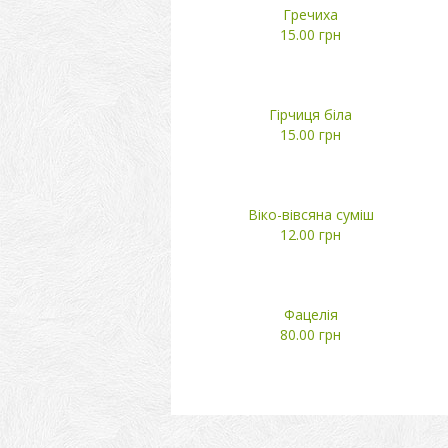
Гречиха
15.00 грн
Гірчиця біла
15.00 грн
Віко-вівсяна суміш
12.00 грн
Фацелія
80.00 грн