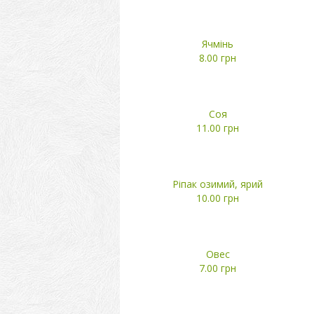
Ячмінь
8.00 грн
Соя
11.00 грн
Ріпак озимий, ярий
10.00 грн
Овес
7.00 грн