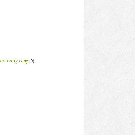
 захисту саду
(0)