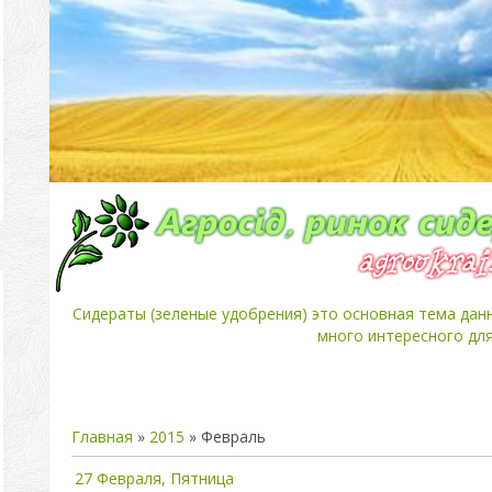
Сидераты (зеленые удобрения) это основная тема дан
много интересного для
Главная
»
2015
»
Февраль
27 Февраля, Пятница