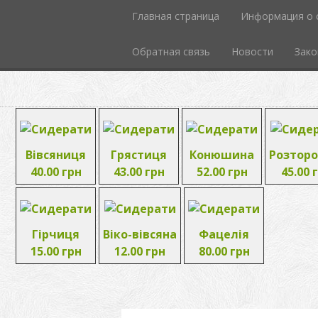
Главная страница
Информация о 
Обратная связь
Новости
Зако
Вівсяниця
Грястиця
Конюшина
Розтор
40.00 грн
43.00 грн
52.00 грн
45.00 
Гірчиця
Віко-вівсяна
Фацелія
15.00 грн
12.00 грн
80.00 грн