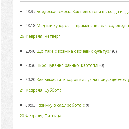
23:37
Бордоская смесь. Как приготовить, когда и г
23:18
Медный купорос — применение для садоводс
26 Февраля, Четверг
23:40
Що таке сівозміна овочевих культур?
(0)
23:36
Вирощування ранньої картоплі
(0)
23:20
Как вырастить хороший лук на приусадебном 
21 Февраля, Суббота
00:03
І взимку в саду робота є
(0)
20 Февраля, Пятница