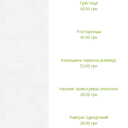
Грястиця
43.00 грн
Розторопша
45.00 грн
Конюшина червона (клевер)
52.00 грн
Насіння травосуміші сінокісної
28.00 грн
Райграс однорічний
28.00 грн