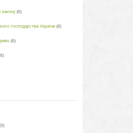
 закону
(0)
ьского господарства України
(0)
бриво
(0)
(0)
(0)