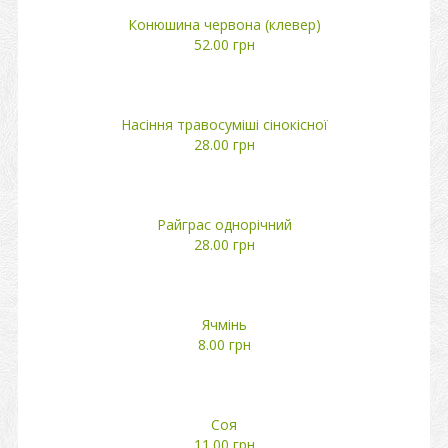
Конюшина червона (клевер)
52.00 грн
Насіння травосуміші сінокісної
28.00 грн
Райграс однорічний
28.00 грн
Ячмінь
8.00 грн
Соя
11.00 грн