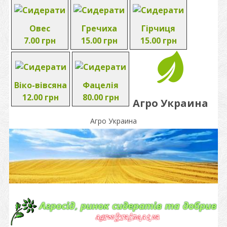
Овес
Гречиха
Гірчиця
7.00 грн
15.00 грн
15.00 грн
Віко-вівсяна
Фацелія
12.00 грн
80.00 грн
Агро Украина
Агро Украина