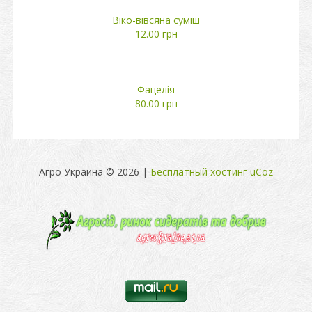
Віко-вівсяна суміш
12.00 грн
Фацелія
80.00 грн
Агро Украина © 2026
|
Бесплатный хостинг
uCoz