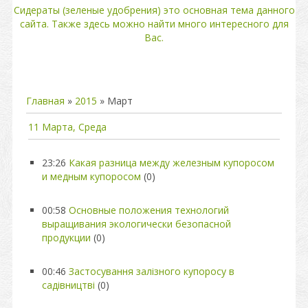
Сидераты (зеленые удобрения) это основная тема данного
сайта. Также здесь можно найти много интересного для
Вас.
Главная
»
2015
»
Март
11 Марта, Среда
23:26
Какая разница между железным купоросом
и медным купоросом
(0)
00:58
Основные положения технологий
выращивания экологически безопасной
продукции
(0)
00:46
Застосування залізного купоросу в
садівництві
(0)