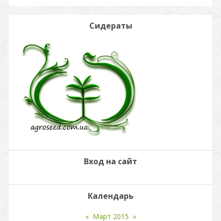
Сидераты
Вход на сайт
Календарь
«
Март 2015
»