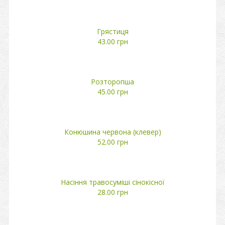
Грястиця
43.00 грн
Розторопша
45.00 грн
Конюшина червона (клевер)
52.00 грн
Насіння травосуміші сінокісної
28.00 грн