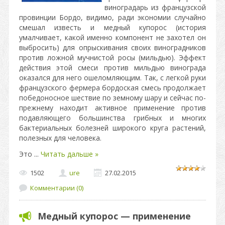
виноградарь из французской
провинции Бордо, видимо, ради экономии случайно
смешал известь и медный купорос (история
умалчивает, какой именно компонент не захотел он
выбросить) для опрыскивания своих виноградников
против ложной мучнистой росы (мильдью). Эффект
действия этой смеси против мильдью винограда
оказался для него ошеломляющим. Так, с легкой руки
французского фермера бордоская смесь продолжает
победоносное шествие по земному шару и сейчас по-
прежнему находит активное применение против
подавляющего большинства грибных и многих
бактериальных болезней широкого круга растений,
полезных для человека.
Это
...
Читать дальше »
1502
ure
27.02.2015
Комментарии (0)
Медный купорос — применение