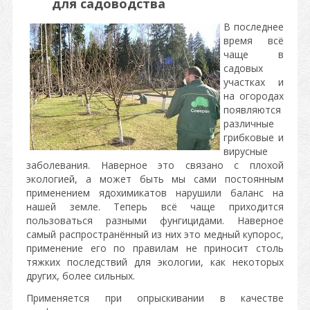
для садоводства
В последнее
время всё
чаще в
садовых
участках и
на огородах
появляются
различные
грибковые и
вирусные
заболевания. Наверное это связано с плохой
экологией, а может быть мы сами постоянным
применением ядохимикатов нарушили баланс на
нашей земле. Теперь всё чаще приходится
пользоваться разными фунгицидами. Наверное
самый распространённый из них это медный купорос,
применение его по правилам не приносит столь
тяжких последствий для экологии, как некоторых
других, более сильных.
Применяется при опрыскивании в качестве