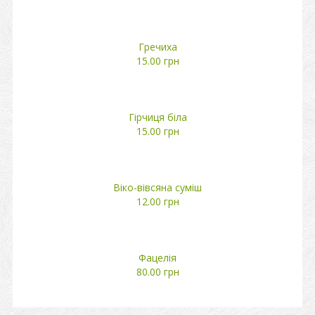
Гречиха
15.00 грн
Гірчиця біла
15.00 грн
Віко-вівсяна суміш
12.00 грн
Фацелія
80.00 грн