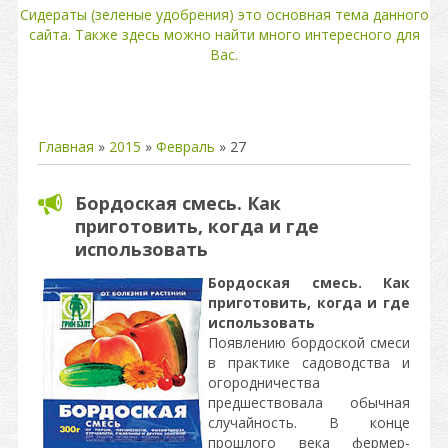
Сидераты (зеленые удобрения) это основная тема данного
сайта. Также здесь можно найти много интересного для
Вас.
Главная
»
2015
»
Февраль
»
27
Бордоская смесь. Как
приготовить, когда и где
использовать
Бордоская смесь.
Как
приготовить, когда и где
использовать
Появлению бордоской смеси
в практике садоводства и
огородничества
предшествовала обычная
случайность. В конце
прошлого века фермер-