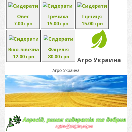
Овес
Гречиха
Гірчиця
7.00 грн
15.00 грн
15.00 грн
Віко-вівсяна
Фацелія
12.00 грн
80.00 грн
Агро Украина
Агро Украина