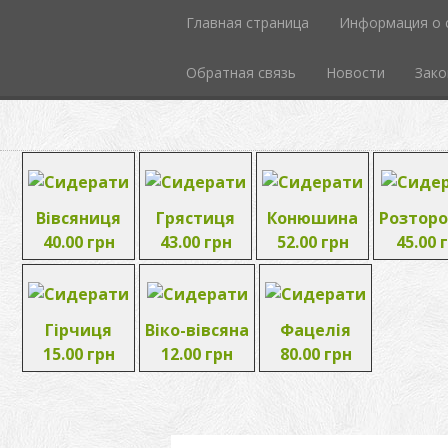
Главная страница
Информация о 
Обратная связь
Новости
Зако
Вівсяниця
Грястиця
Конюшина
Розтор
40.00 грн
43.00 грн
52.00 грн
45.00 
Гірчиця
Віко-вівсяна
Фацелія
15.00 грн
12.00 грн
80.00 грн