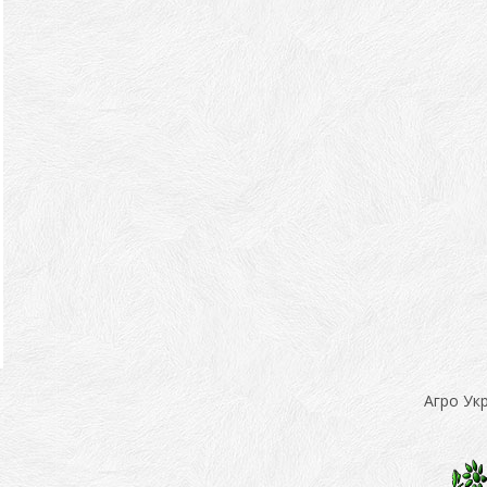
Агро Ук