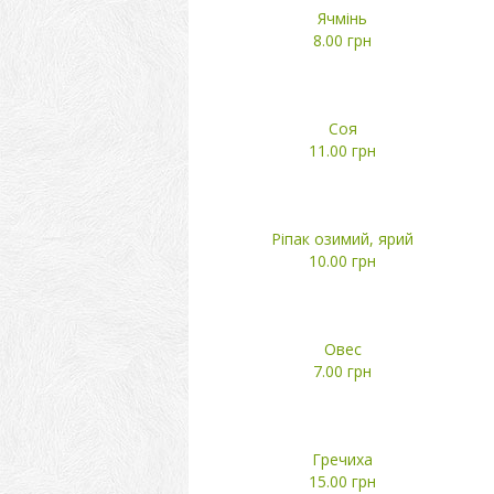
Ячмінь
8.00 грн
Соя
11.00 грн
Ріпак озимий, ярий
10.00 грн
Овес
7.00 грн
Гречиха
15.00 грн