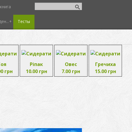
книга
ен...
Тесты
Соя
Ріпак
Овес
Гречиха
00 грн
10.00 грн
7.00 грн
15.00 грн