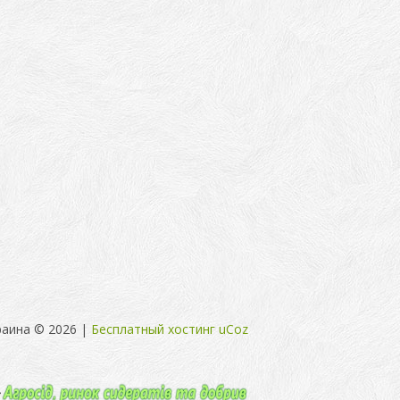
раина © 2026
|
Бесплатный хостинг
uCoz