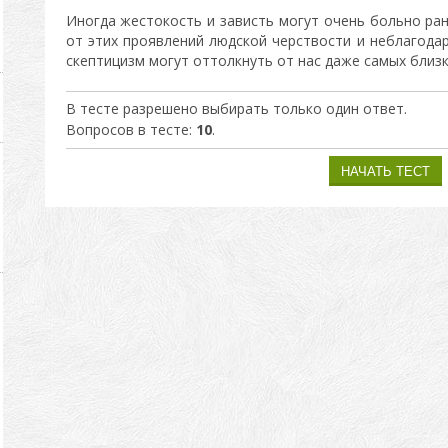
Иногда жестокость и зависть могут очень больно ра
от этих проявлений людской черствости и неблагода
скептицизм могут оттолкнуть от нас даже самых близк
В тесте разрешено выбирать только один ответ.
Вопросов в тесте:
10
.