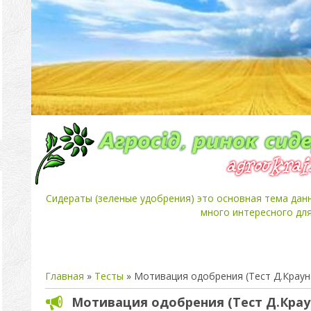
Сидераты (зеленые удобрения) это основная тема дан
много интересного для
Главная
»
Тесты
» Мотивация одобрения (Тест Д.Краун
Мотивация одобрения (Тест Д.Крау