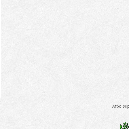
Агро Ук