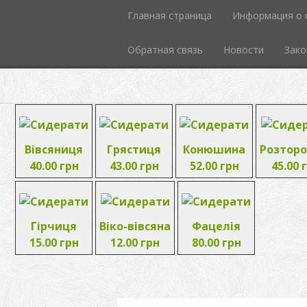
Главная страница
Информация о 
Обратная связь
Новости
Зако
Вівсяниця
Грястиця
Конюшина
Розтор
40.00 грн
43.00 грн
52.00 грн
45.00 
Гірчиця
Віко-вівсяна
Фацелія
15.00 грн
12.00 грн
80.00 грн