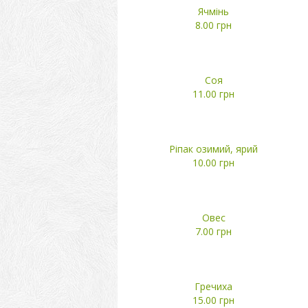
Ячмінь
8.00 грн
Соя
11.00 грн
Ріпак озимий, ярий
10.00 грн
Овес
7.00 грн
Гречиха
15.00 грн