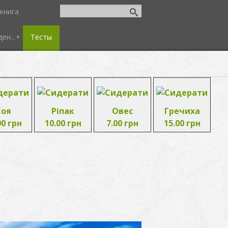
книга
ен...
Тесты
Соя
Ріпак
Овес
Гречиха
00 грн
10.00 грн
7.00 грн
15.00 грн