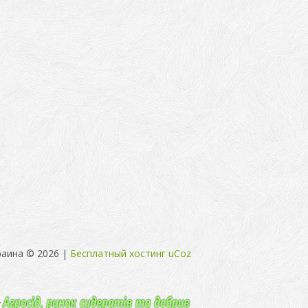
раина © 2026
|
Бесплатный хостинг
uCoz